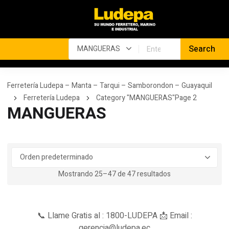
Ferretería Ludepa – Manta – Tarqui – Samborondon – Guayaquil
Ferretería Ludepa
Category "MANGUERAS"
Page 2
MANGUERAS
Mostrando 25–47 de 47 resultados
📞 Llame Gratis al : 1800-LUDEPA 📩 Email :
gerencia@ludepa.ec