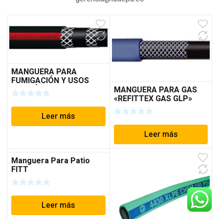
MANGUERA PARA
FUMIGACIÓN Y USOS
NEUMÁTICOS «REFITTEX
MANGUERA PARA GAS
80BAR»
«REFITTEX GAS GLP»
Leer más
Leer más
Manguera Para Patio
FITT
Leer más