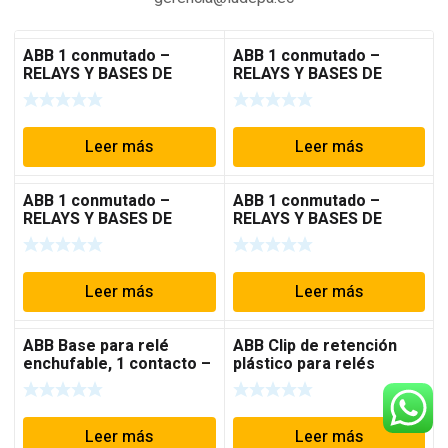
ABB 1 conmutado –
ABB 1 conmutado –
RELAYS Y BASES DE
RELAYS Y BASES DE
INTERFACE
INTERFACE
Leer más
Leer más
ABB 1 conmutado –
ABB 1 conmutado –
RELAYS Y BASES DE
RELAYS Y BASES DE
INTERFACE
INTERFACE
Leer más
Leer más
ABB Base para relé
ABB Clip de retención
enchufable, 1 contacto –
plástico para relés
RELAYS Y BASES DE
modelo CR-P – RELAYS Y
INTERFACE
BASES DE INTERFACE
Leer más
Leer más