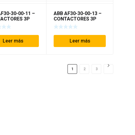
F30-30-00-11 –
ABB AF30-30-00-13 –
ACTORES 3P
CONTACTORES 3P
 AF
TIPO AF
Leer más
Leer más
1
2
3