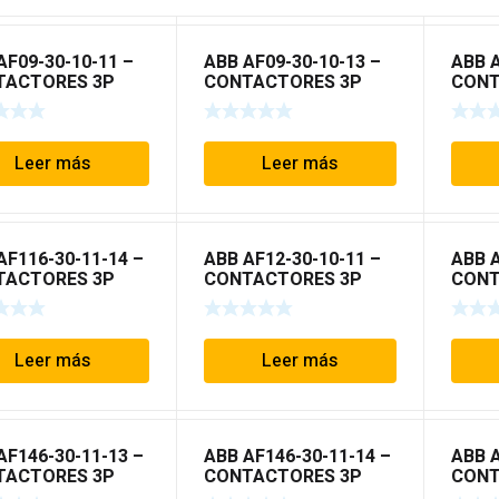
AF09-30-10-11 –
ABB AF09-30-10-13 –
ABB A
TACTORES 3P
CONTACTORES 3P
CONT
 AF
TIPO AF
TIPO
Leer más
Leer más
AF116-30-11-14 –
ABB AF12-30-10-11 –
ABB A
TACTORES 3P
CONTACTORES 3P
CONT
 AF
TIPO AF
TIPO
Leer más
Leer más
AF146-30-11-13 –
ABB AF146-30-11-14 –
ABB A
TACTORES 3P
CONTACTORES 3P
CONT
 AF
TIPO AF
TIPO