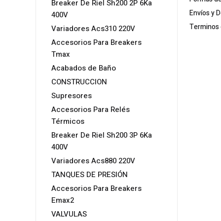
Breaker De Riel Sh200 2P 6Ka
Envíos y 
400V
Terminos 
Variadores Acs310 220V
Accesorios Para Breakers
Tmax
Acabados de Baño
CONSTRUCCION
Supresores
Accesorios Para Relés
Térmicos
Breaker De Riel Sh200 3P 6Ka
400V
Variadores Acs880 220V
TANQUES DE PRESIÓN
Accesorios Para Breakers
Emax2
VALVULAS