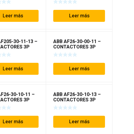
Leer más
Leer más
F205-30-11-13 –
ABB AF26-30-00-11 –
ACTORES 3P
CONTACTORES 3P
 AF
TIPO AF
Leer más
Leer más
F26-30-10-11 –
ABB AF26-30-10-13 –
ACTORES 3P
CONTACTORES 3P
 AF
TIPO AF
Leer más
Leer más