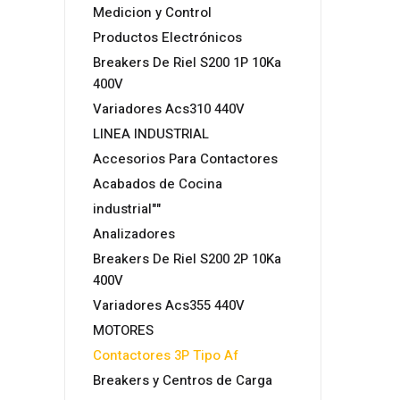
Medicion y Control
Productos Electrónicos
Breakers De Riel S200 1P 10Ka
400V
Variadores Acs310 440V
LINEA INDUSTRIAL
Accesorios Para Contactores
Acabados de Cocina
industrial""
Analizadores
Breakers De Riel S200 2P 10Ka
400V
Variadores Acs355 440V
MOTORES
Contactores 3P Tipo Af
Breakers y Centros de Carga