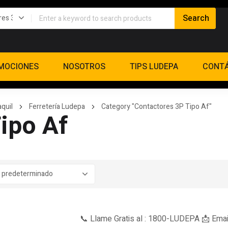
MOCIONES
NOSOTROS
TIPS LUDEPA
CONT
quil
Ferretería Ludepa
Category "Contactores 3P Tipo Af"
ipo Af
📞 Llame Gratis al : 1800-LUDEPA 📩 Emai