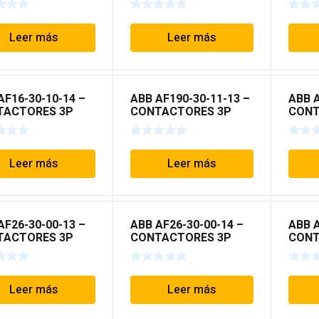
Leer más
Leer más
AF16-30-10-14 –
ABB AF190-30-11-13 –
ABB A
TACTORES 3P
CONTACTORES 3P
CONT
 AF
TIPO AF
TIPO
Leer más
Leer más
AF26-30-00-13 –
ABB AF26-30-00-14 –
ABB A
TACTORES 3P
CONTACTORES 3P
CONT
 AF
TIPO AF
TIPO
Leer más
Leer más