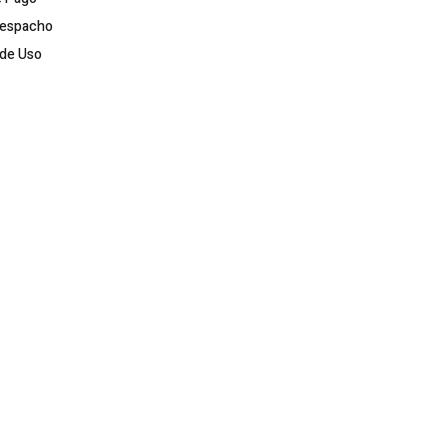
Despacho
de Uso