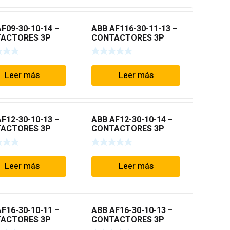
F09-30-10-14 –
ABB AF116-30-11-13 –
ACTORES 3P
CONTACTORES 3P
 AF
TIPO AF
Leer más
Leer más
F12-30-10-13 –
ABB AF12-30-10-14 –
ACTORES 3P
CONTACTORES 3P
 AF
TIPO AF
Leer más
Leer más
F16-30-10-11 –
ABB AF16-30-10-13 –
ACTORES 3P
CONTACTORES 3P
 AF
TIPO AF