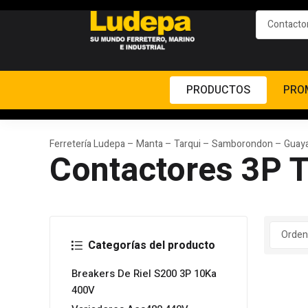
PRODUCTOS
PRO
Ferretería Ludepa – Manta – Tarqui – Samborondon – Guaya
Contactores 3P T
Categorías del producto
Breakers De Riel S200 3P 10Ka
400V