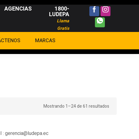
AGENCIAS
1800-
LUDEPA
Llama
Gratis
ÁCTENOS
MARCAS
Mostrando 1–24 de 61 resultados
l :
gerencia@ludepa.ec