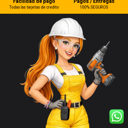
Facilidad de pago
Pagos / Entregas
Todas las tarjetas de credito
100% SEGUROS