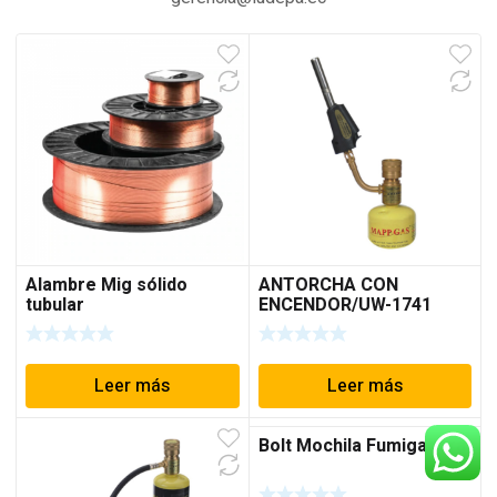
Alambre Mig sólido
ANTORCHA CON
tubular
ENCENDOR/UW-1741
MAPP ZR-1S
Leer más
Leer más
Bolt Mochila Fumigadora