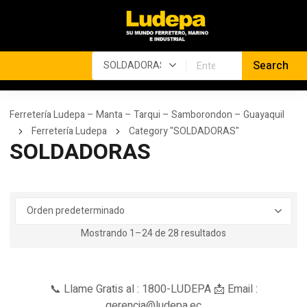
Ferretería Ludepa – Manta – Tarqui – Samborondon – Guayaquil
Ferretería Ludepa
Category "SOLDADORAS"
SOLDADORAS
Mostrando 1–24 de 28 resultados
📞 Llame Gratis al : 1800-LUDEPA 📩 Email :
gerencia@ludepa.ec