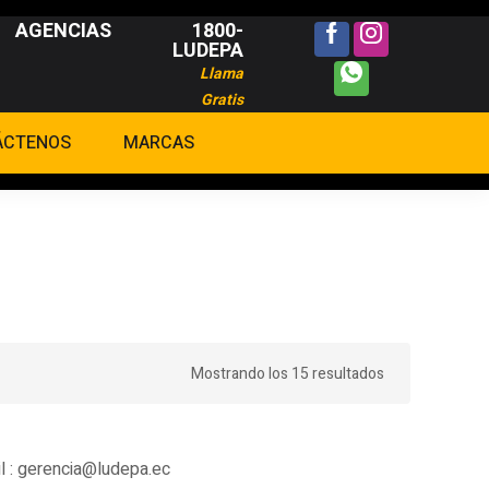
AGENCIAS
1800-
LUDEPA
Llama
Gratis
ÁCTENOS
MARCAS
Mostrando los 15 resultados
l :
gerencia@ludepa.ec