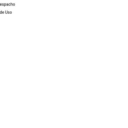
Despacho
de Uso