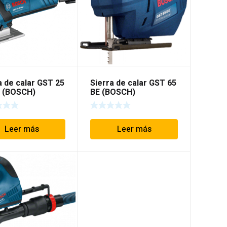
a de calar GST 25
Sierra de calar GST 65
 (BOSCH)
BE (BOSCH)
Leer más
Leer más