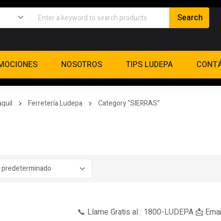
MOCIONES
NOSOTROS
TIPS LUDEPA
CONT
quil
Ferretería Ludepa
Category "SIERRAS"
📞 Llame Gratis al : 1800-LUDEPA 📩 Emai