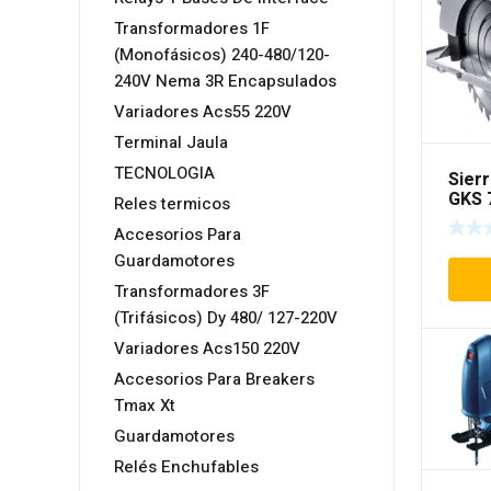
Transformadores 1F
(Monofásicos) 240-480/120-
240V Nema 3R Encapsulados
Variadores Acs55 220V
Terminal Jaula
TECNOLOGIA
Sierr
GKS 
Reles termicos
Accesorios Para
Guardamotores
Transformadores 3F
(Trifásicos) Dy 480/ 127-220V
Variadores Acs150 220V
Accesorios Para Breakers
Tmax Xt
Guardamotores
Relés Enchufables