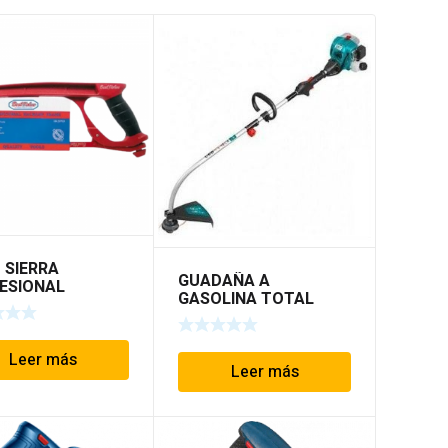
 SIERRA
GUADAÑA A
ESIONAL
GASOLINA TOTAL
703 BEST VALUE
Leer más
Leer más