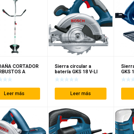
DAÑA CORTADOR
Sierra circular a
Sierra
RBUSTOS A
batería GKS 18 V-LI
GKS 
LINA TOTAL
(BOSCH)
Leer más
Leer más