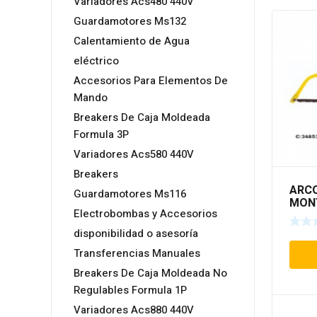
Variadores Acs480 440V
Guardamotores Ms132
Calentamiento de Agua
eléctrico
Accesorios Para Elementos De
Mando
Breakers De Caja Moldeada
Formula 3P
Variadores Acs580 440V
Breakers
ARCO
Guardamotores Ms116
MONT
Electrobombas y Accesorios
190
disponibilidad o asesoría
Transferencias Manuales
Breakers De Caja Moldeada No
Regulables Formula 1P
Variadores Acs880 440V