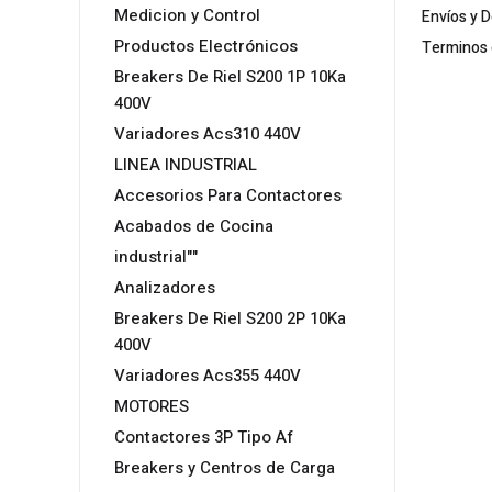
Medicion y Control
Envíos y 
Productos Electrónicos
Terminos 
Breakers De Riel S200 1P 10Ka
400V
Variadores Acs310 440V
LINEA INDUSTRIAL
Accesorios Para Contactores
Acabados de Cocina
industrial""
Analizadores
Breakers De Riel S200 2P 10Ka
400V
Variadores Acs355 440V
MOTORES
Contactores 3P Tipo Af
Breakers y Centros de Carga