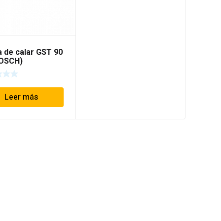
a de calar GST 90
BOSCH)
Leer más