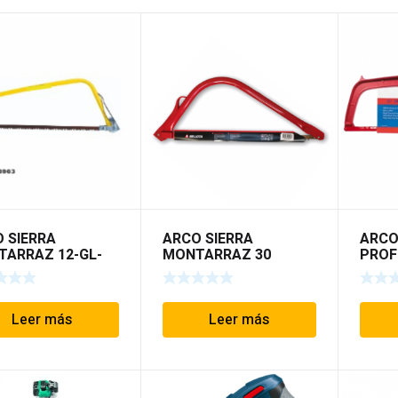
 SIERRA
ARCO SIERRA
ARCO
ARRAZ 12-GL-
MONTARRAZ 30
PROF
BELLOTA
H420
Leer más
Leer más