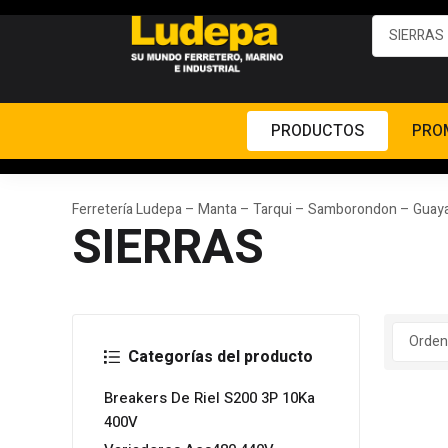
PRODUCTOS
PRO
Ferretería Ludepa – Manta – Tarqui – Samborondon – Guaya
SIERRAS
Categorías del producto
Breakers De Riel S200 3P 10Ka
400V