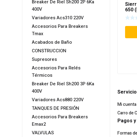
Breaker De Riel Sh200 2P 6Ka
Sierr
400V
650 
Variadores Acs310 220V
Accesorios Para Breakers
Tmax
Acabados de Baño
CONSTRUCCION
Supresores
Accesorios Para Relés
Térmicos
Breaker De Riel Sh200 3P 6Ka
400V
Servicio
Variadores Acs880 220V
Mi cuenta
TANQUES DE PRESIÓN
Carro de 
Accesorios Para Breakers
Pagos y
Emax2
VALVULAS
Formas d