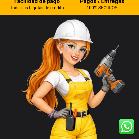
Facilidad de pago
Pagos / Entregas
Todas las tarjetas de credito
100% SEGUROS