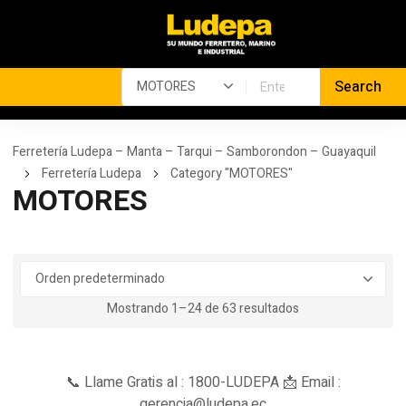
Ferretería Ludepa – Manta – Tarqui – Samborondon – Guayaquil
Ferretería Ludepa
Category "MOTORES"
MOTORES
Mostrando 1–24 de 63 resultados
📞 Llame Gratis al : 1800-LUDEPA 📩 Email :
gerencia@ludepa.ec