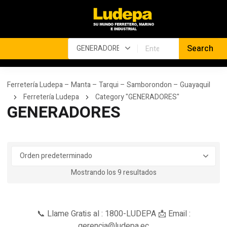
Ferretería Ludepa – Manta – Tarqui – Samborondon – Guayaquil
Ferretería Ludepa
Category "GENERADORES"
GENERADORES
Mostrando los 9 resultados
📞 Llame Gratis al : 1800-LUDEPA 📩 Email :
gerencia@ludepa.ec