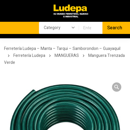
Ferretería Ludepa – Manta – Tarqui – Samborondon – Guayaquil
Ferretería Ludepa
MANGUERAS
Manguera Trenzada
Verde