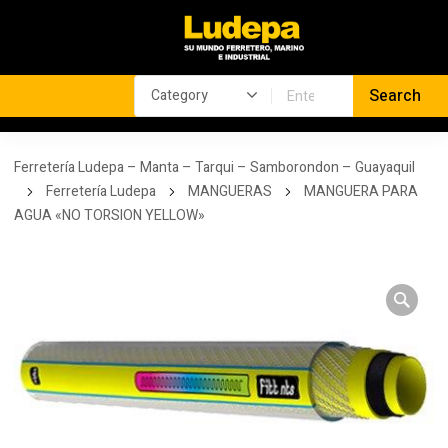
Ferretería Ludepa – Manta – Tarqui – Samborondon – Guayaquil
Ferretería Ludepa
MANGUERAS
MANGUERA PARA
AGUA «NO TORSION YELLOW»