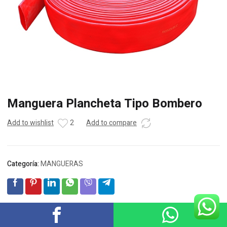
Manguera Plancheta Tipo Bombero
Add to wishlist
2
Add to compare
Categoría:
MANGUERAS
Descripción
Valoraciones (0)