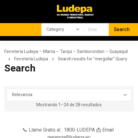
Ferretería Ludepa – Manta – Tarqui – Samborondon – Guayaquil
Ferretería Ludepa
Search results for "mergollar" Query
Search
Mostrando 1–24 de 28 resultados
📞 Llame Gratis al : 1800-LUDEPA 📩 Email :
gerencia@ludepa.ec