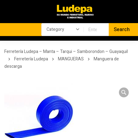
Ferretería Ludepa – Manta – Tarqui – Samborondon – Guayaquil
Ferretería Ludepa
MANGUERAS
Manguera de
descarga