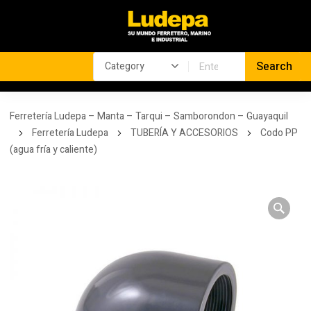
Ferretería Ludepa – Manta – Tarqui – Samborondon – Guayaquil
Ferretería Ludepa
TUBERÍA Y ACCESORIOS
Codo PP
(agua fría y caliente)