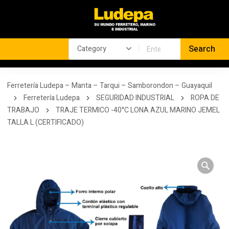
Ferretería Ludepa – Manta – Tarqui – Samborondon – Guayaquil
Ferretería Ludepa
SEGURIDAD INDUSTRIAL
ROPA DE
TRABAJO
TRAJE TERMICO -40°C LONA AZUL MARINO JEMEL
TALLA L (CERTIFICADO)