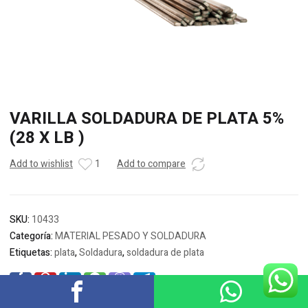
VARILLA SOLDADURA DE PLATA 5%
(28 X LB )
Add to wishlist
1
Add to compare
SKU:
10433
Categoría:
MATERIAL PESADO Y SOLDADURA
Etiquetas:
plata
,
Soldadura
,
soldadura de plata