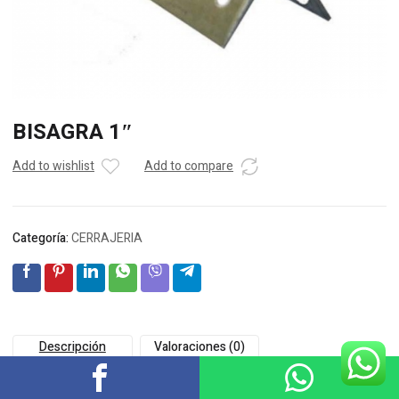
BISAGRA 1″
Add to wishlist
Add to compare
Categoría:
CERRAJERIA
Descripción
Valoraciones (0)
-Fabricada en lámina de acero