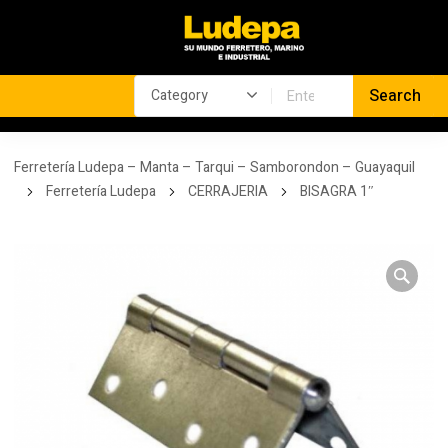
Ferretería Ludepa – Manta – Tarqui – Samborondon – Guayaquil
Ferretería Ludepa
CERRAJERIA
BISAGRA 1″