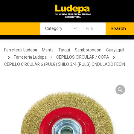
Ferretería Ludepa – Manta – Tarqui – Samborondon – Guayaquil
Ferretería Ludepa
CEPILLOS CIRCULAR / COPA
CEPILLO CIRCULAR 6 (PULG) 5HILO 3/4 (PULG) ONDULADO FECIN