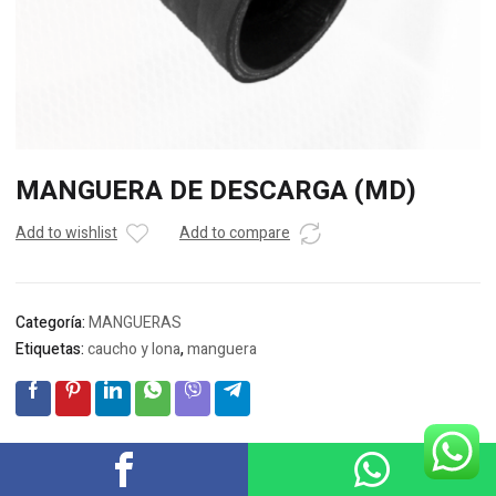
MANGUERA DE DESCARGA (MD)
Add to wishlist
Add to compare
Categoría:
MANGUERAS
Etiquetas:
caucho y lona
,
manguera
Descripción
Valoraciones (0)