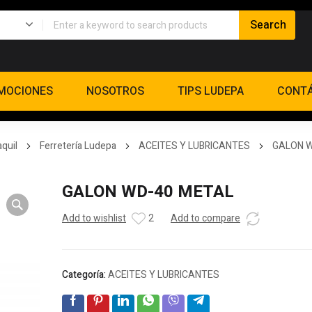
MOCIONES
NOSOTROS
TIPS LUDEPA
CONT
quil
Ferretería Ludepa
ACEITES Y LUBRICANTES
GALON W
GALON WD-40 METAL
Add to wishlist
2
Add to compare
Categoría:
ACEITES Y LUBRICANTES