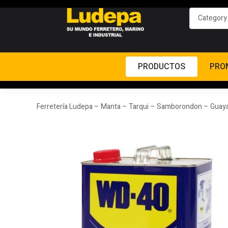
PRODUCTOS
PRO
Ferretería Ludepa – Manta – Tarqui – Samborondon – Guaya