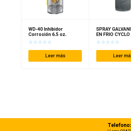
WD-40 Inhibidor
SPRAY GALVAN
Corrosión 6.5 oz.
EN FRIO CYCLO
98% 13 OZ
Leer más
Leer má
Telefono