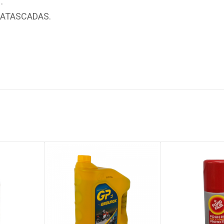
.
 ATASCADAS.