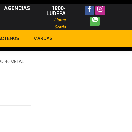
AGENCIAS
1800-
LUDEPA
Llama
Gratis
ÁCTENOS
MARCAS
D-40 METAL