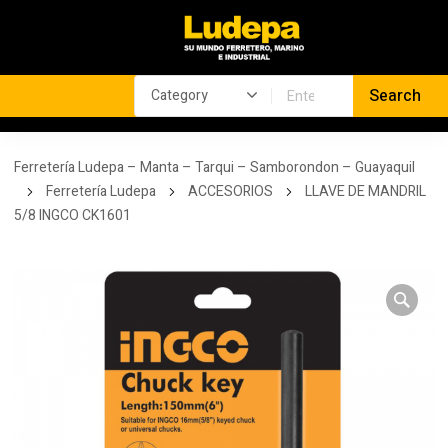
Ferretería Ludepa – Manta – Tarqui – Samborondon – Guayaquil
Ferretería Ludepa
ACCESORIOS
LLAVE DE MANDRIL
5/8 INGCO CK1601